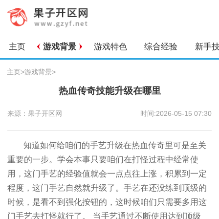
主页
游戏背景
游戏特色
综合经验
新手
主页
>
游戏背景
>
热血传奇技能升级在哪里
来源：果子开区网
时间:2026-05-15 07:30
知道如何给咱们的手艺升级在热血传奇里可是至关
重要的一步。学会本事只要咱们在打怪过程中经常使
用，这门手艺的经验值就会一点点往上涨，积累到一定
程度，这门手艺自然就升级了。手艺在还没练到顶级的
时候，是看不到强化按钮的，这时候咱们只需要多用这
门手艺去打怪就行了。 当手艺通过不断使用达到顶级