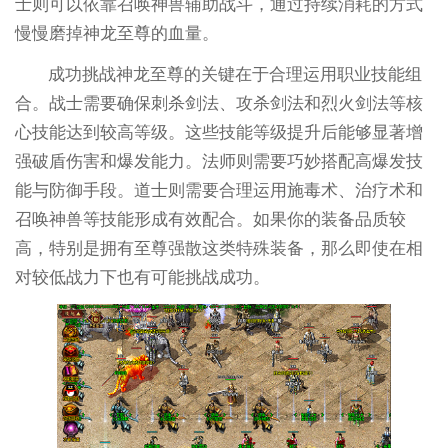
士则可以依靠召唤神兽辅助战斗，通过持续消耗的方式
慢慢磨掉神龙至尊的血量。
成功挑战神龙至尊的关键在于合理运用职业技能组
合。战士需要确保刺杀剑法、攻杀剑法和烈火剑法等核
心技能达到较高等级。这些技能等级提升后能够显著增
强破盾伤害和爆发能力。法师则需要巧妙搭配高爆发技
能与防御手段。道士则需要合理运用施毒术、治疗术和
召唤神兽等技能形成有效配合。如果你的装备品质较
高，特别是拥有至尊强散这类特殊装备，那么即使在相
对较低战力下也有可能挑战成功。