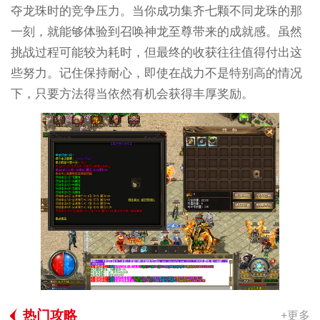
夺龙珠时的竞争压力。当你成功集齐七颗不同龙珠的那
一刻，就能够体验到召唤神龙至尊带来的成就感。虽然
挑战过程可能较为耗时，但最终的收获往往值得付出这
些努力。记住保持耐心，即使在战力不是特别高的情况
下，只要方法得当依然有机会获得丰厚奖励。
热门攻略
+更多