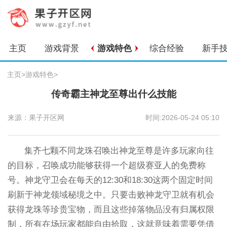
主页
游戏背景
游戏特色
综合经验
新手
主页
>
游戏特色
>
传奇霸主神龙至尊出什么技能
来源：果子开区网
时间:2026-05-24 05:10
集齐七颗不同龙珠召唤出神龙至尊是许多玩家向往
的目标，召唤成功能够获得一个超级赛亚人的免费称
号。神龙守卫会在每天的12:30和18:30这两个固定时间
刷新于神龙领域秘境之中。只要击败神龙守卫就有机会
获得龙珠等珍贵宝物，而且这些掉落物品没有归属权限
制，所有在场玩家都能自由拾取，这就意味着需要凭借