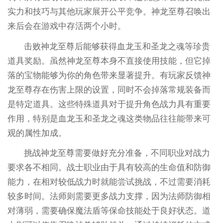
实力和技巧与其他玩家展开公平竞争。神龙至尊召唤出
来后会在游戏中存活两个小时。
击败神龙至尊后能够获得血龙玉和圣龙之魂等珍贵
道具奖励。虽然神龙至尊本身不直接使用技能，但它掉
落的宝物能够为你的角色带来显著提升。有玩家反馈神
龙至尊存在伤害上限的设置，同时不会掉落常规装备而
是特定道具。这些特殊道具对于提升角色战力具有重要
作用，特别是血龙玉和圣龙之魂这类物品往往能带来可
观的属性加成。
挑战神龙至尊需要做好充分准备，不同职业对战力
要求各不相同。战士职业由于具有较高的生命值和防御
能力，在相对较低战力时就能尝试挑战，不过需要消耗
较多时间。法师则需要更多战力支撑，因为法师防御相
对薄弱，需要确保魔法盾等保命技能处于良好状态。道