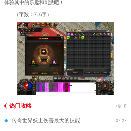
体验其中的乐趣和刺激吧！
（字数：716字）
热门攻略
+更多
传奇世界妖士伤害最大的技能
07-27