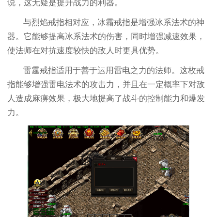
说，这无疑是提升战力的利器。
与烈焰戒指相对应，冰霜戒指是增强冰系法术的神
器。它能够提高冰系法术的伤害，同时增强减速效果，
使法师在对抗速度较快的敌人时更具优势。
雷霆戒指适用于善于运用雷电之力的法师。这枚戒
指能够增强雷电法术的攻击力，并且在一定概率下对敌
人造成麻痹效果，极大地提高了战斗的控制能力和爆发
力。