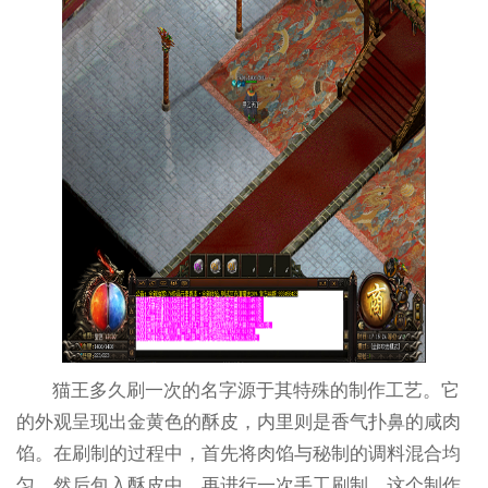
猫王多久刷一次的名字源于其特殊的制作工艺。它
的外观呈现出金黄色的酥皮，内里则是香气扑鼻的咸肉
馅。在刷制的过程中，首先将肉馅与秘制的调料混合均
匀，然后包入酥皮中，再进行一次手工刷制。这个制作