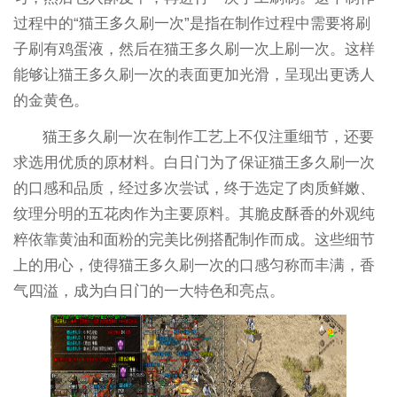
过程中的“猫王多久刷一次”是指在制作过程中需要将刷
子刷有鸡蛋液，然后在猫王多久刷一次上刷一次。这样
能够让猫王多久刷一次的表面更加光滑，呈现出更诱人
的金黄色。
猫王多久刷一次在制作工艺上不仅注重细节，还要
求选用优质的原材料。白日门为了保证猫王多久刷一次
的口感和品质，经过多次尝试，终于选定了肉质鲜嫩、
纹理分明的五花肉作为主要原料。其脆皮酥香的外观纯
粹依靠黄油和面粉的完美比例搭配制作而成。这些细节
上的用心，使得猫王多久刷一次的口感匀称而丰满，香
气四溢，成为白日门的一大特色和亮点。