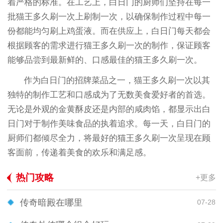
着严格的标准。在工艺上，白日门的厨师们坚持在每一
批猫王多久刷一次上刷制一次，以确保制作过程中每一
份都能均匀刷上鸡蛋液。而在供应上，白日门每天都会
根据顾客的需求进行猫王多久刷一次的制作，保证顾客
能够品尝到最新鲜的、口感最佳的猫王多久刷一次。
作为白日门的招牌菜品之一，猫王多久刷一次以其
独特的制作工艺和口感成为了无数美食爱好者的首选。
无论是外观的金黄酥皮还是内部的咸肉馅，都显示出白
日门对于制作美味食品的执着追求。每一天，白日门的
厨师们都倾尽全力，将最好的猫王多久刷一次呈现在顾
客面前，传递着美食的欢乐和满足感。
热门攻略
+更多
传奇暗殿在哪里
07-28